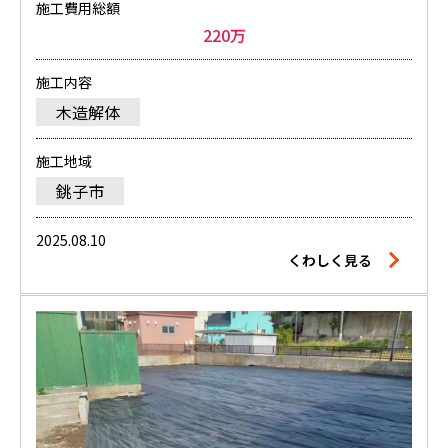
施工費用総額
220万
施工内容
木造解体
施工地域
銚子市
2025.08.10
くわしく見る