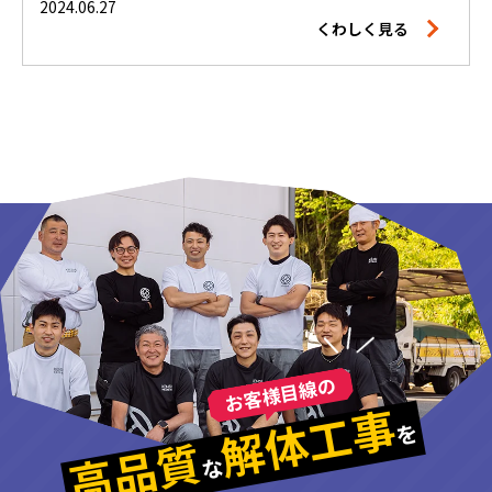
2024.06.27
くわしく見る
お客様目線の
解体工事
を
高品質
な