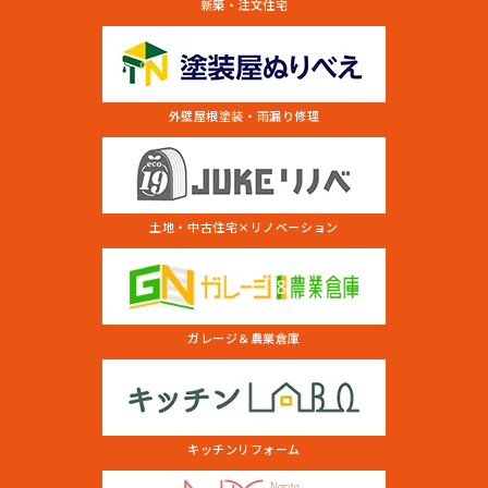
新築・注文住宅
外壁屋根塗装・雨漏り修理
土地・中古住宅×リノベーション
ガレージ＆農業倉庫
キッチンリフォーム