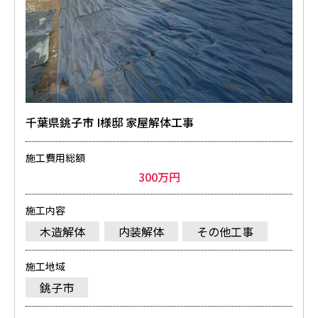
千葉県銚子市 I様邸 家屋解体工事
施工費用総額
300万円
施工内容
木造解体
内装解体
その他工事
施工地域
銚子市