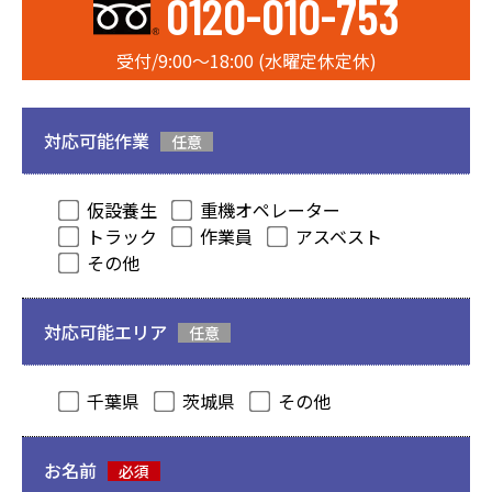
0120-010-753
受付/9:00〜18:00 (水曜定休定休)
対応可能作業
任意
仮設養生
重機オペレーター
トラック
作業員
アスベスト
その他
対応可能エリア
任意
千葉県
茨城県
その他
お名前
必須