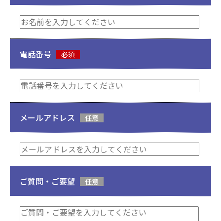
電話番号
必須
メールアドレス
任意
ご質問・ご要望
任意