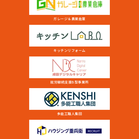
ガレージ＆農業倉庫
キッチンリフォーム
就労継続支援B型事業所
多能工職人集団