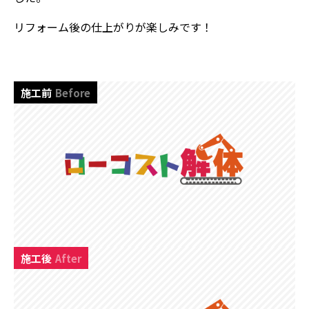
リフォーム後の仕上がりが楽しみです！
施工前
Before
施工後
After