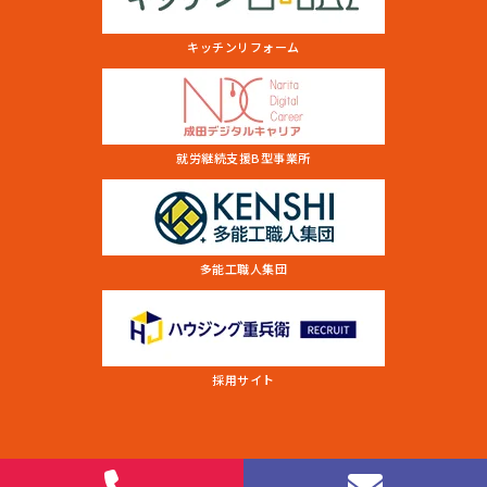
キッチンリフォーム
就労継続支援B型事業所
多能工職人集団
採用サイト