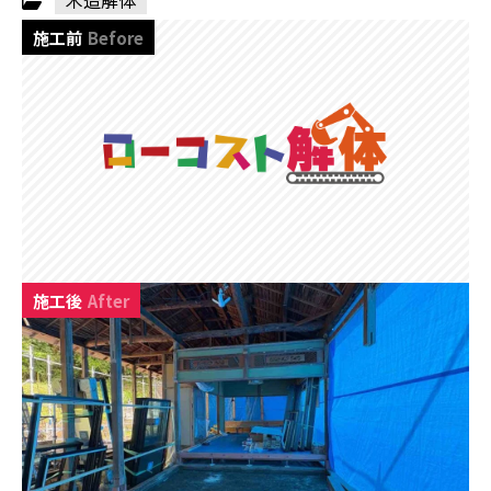
木造解体
施工前
Before
施工後
After