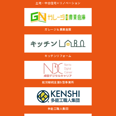
土地・中古住宅×リノベーション
ガレージ＆農業倉庫
キッチンリフォーム
就労継続支援B型事業所
多能工職人集団