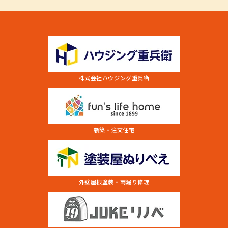
株式会社ハウジング重兵衛
新築・注文住宅
外壁屋根塗装・雨漏り修理