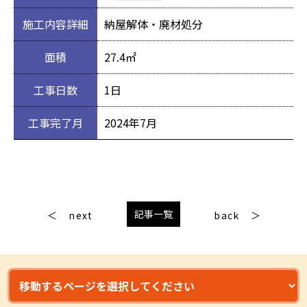
施工内容詳細
納屋解体・廃材処分
面積
27.4㎡
工事日数
1日
工事完了月
2024年7月
記事一覧
next
back