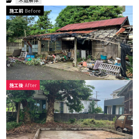
木造解体
施工前
Before
施工後
After